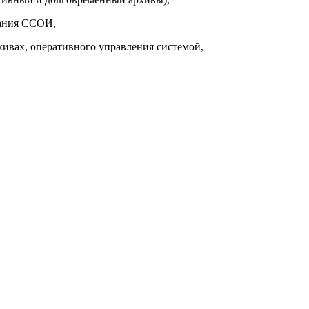
вания ССОИ,
ивах, оперативного управления системой,