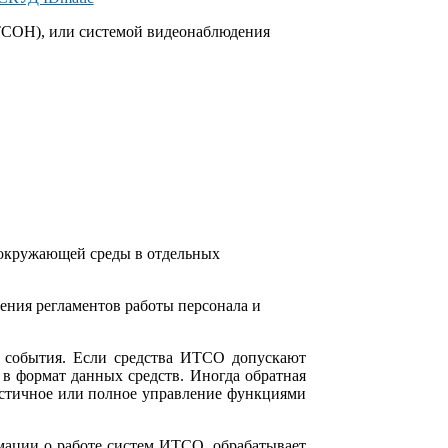
(ТСОН), или системой видеонаблюдения
 окружающей среды в отдельных
ния регламентов работы персонала и
 события. Если средства ИТСО допускают
 формат данных средств. Иногда обратная
астичное или полное управление функциями
ации о работе систем ИТСО, обрабатывает