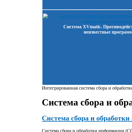
Система XVmatic. Противодейс
неизвестные программ
Интегрированная система сбора и обработ
Система сбора и об
Система сбора и обработк
Система сбора и обработки информации (С