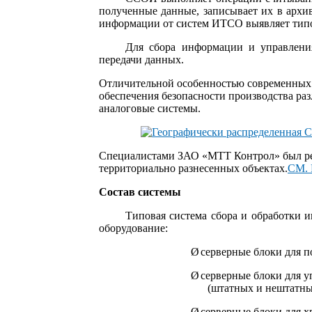
полученные данные, записывает их в арх
информации от систем ИТСО выявляет тип
Для сбора информации и управлени
передачи данных.
Отличительной особенностью современных с
обеспечения безопасности производства ра
аналоговые системы.
Специалистами ЗАО «МТТ Контрол» был реал
территориально разнесенных объектах.
СМ.
Состав системы
Типовая система сбора и обработки 
оборудование:
Ø
серверные блоки для п
Ø
серверные блоки для 
(штатных и нештатны
Ø
серверные блоки для 