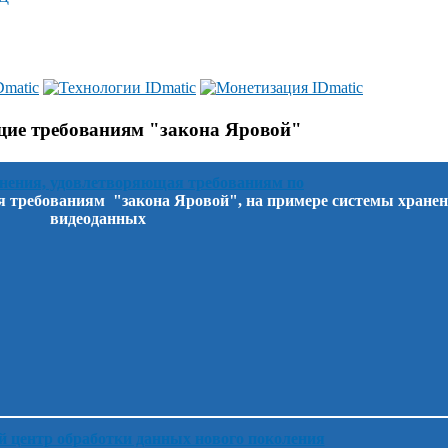
ие требованиям "закона Яровой"
 требованиям "закона Яровой", на примере системы хране
видеоданных