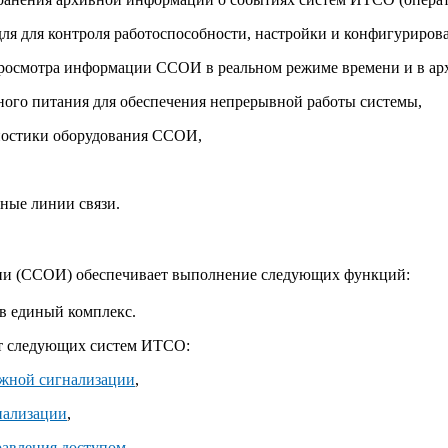
ля для контроля работоспособности, настройки и конфигуриро
росмотра информации ССОИ в реальном режиме времени и в арх
ного питания для обеспечения непрерывной работы системы,
ностики оборудования ССОИ,
ные линии связи.
ии (ССОИ) обеспечивает выполнение следующих функций:
в единый комплекс.
т следующих систем ИТСО:
ожной сигнализации
,
нализации
,
равления доступом
,