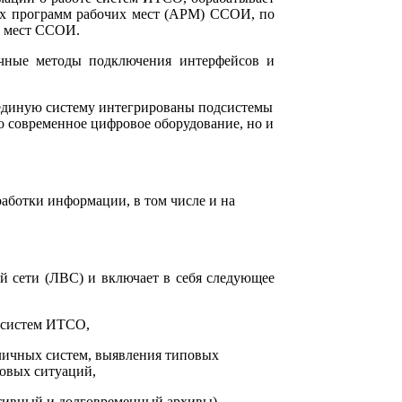
ах программ рабочих мест (АРМ) ССОИ, по
х мест ССОИ.
чные методы подключения интерфейсов и
 единую систему интегрированы подсистемы
о современное цифровое оборудование, но и
аботки информации, в том числе и на
й сети (ЛВС) и включает в себя следующее
е систем ИТСО,
личных систем, выявления типовых
овых ситуаций,
тивный и долговременный архивы),