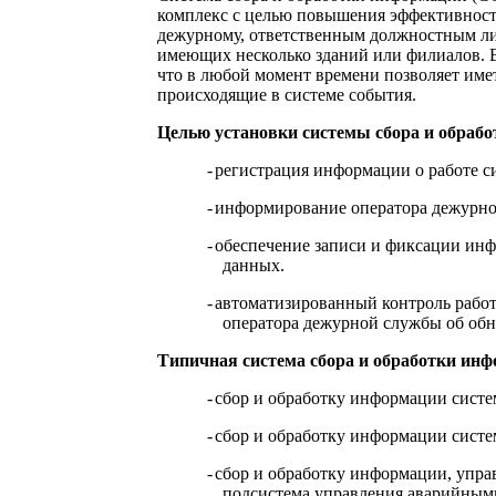
комплекс с целью повышения эффективност
дежурному, ответственным должностным ли
имеющих несколько зданий или филиалов. В
что в любой момент времени позволяет име
происходящие в системе события.
Целью установки системы сбора и обраб
-
регистрация информации о работе 
-
информирование оператора дежурно
-
обеспечение записи и фиксации ин
данных.
-
автоматизированный контроль рабо
оператора дежурной службы об об
Типичная система сбора и обработки инф
-
сбор и обработку информации сист
-
сбор и обработку информации сист
-
сбор и обработку информации, упра
подсистема управления аварийным