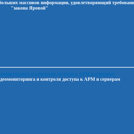
 больших массивов информации, удовлетворяющий требован
"закона Яровой"
деомониторинга и контроля доступа к АРМ и серверам