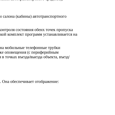
и салона (кабины) автотранспортного
онтроля состояния обеих точек пропуска
кой комплект программ устанавливается на
 на мобильные телефонные трубки
оке оповещения (с периферийным
в точках въезда/выезда объекта, въезд/
. Она обеспечивает отображение: