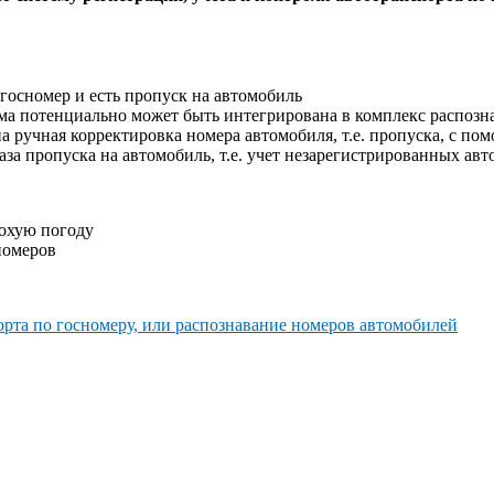
госномер и есть пропуск на автомобиль
ма потенциально может быть интегрирована в комплекс распозн
 ручная корректировка номера автомобиля, т.е. пропуска, с по
аза пропуска на автомобиль, т.е. учет незарегистрированных ав
лохую погоду
номеров