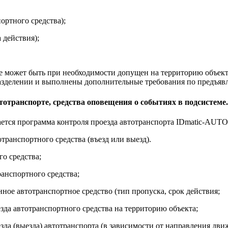
ортного средства);
 действия);
 может быть при необходимости допущен на территорию объект
азделении и выполнены дополнительные требования по предъявл
отранспорте, средства оповещения о событиях в подсистеме.
ется программа контроля проезда автотранспорта IDmatic-AUTO
ранспортного средства (въезд или выезд).
го средства;
ранспортного средства;
нное автотранспортное средство (тип пропуска, срок действия;
зда автотранспортного средства на территорию объекта;
езда (выезда) автотранспорта (в зависимости от направления дви