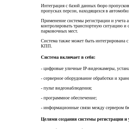
Интеграция с базой данных бюро пропусков
пропусках персон, находящихся в автомобил
Применение системы регистрации и учета а
контролировать транспортную ситуацию и 
парковочных мест.
Система также может быть интегрирована с
КПП.
Система включает в себя:
- цифровые уличные IP-видеокамеры, устан
- серверное оборудование обработки и хра
- пульт видеонаблюдения;
- программное обеспечение;
- информационные связи между сервером бю
Целями создания системы регистрации и 