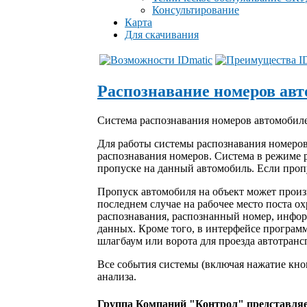
Консультирование
Карта
Для скачивания
Распознавание номеров ав
Система распознавания номеров автомобиле
Для работы системы распознавания номеров
распознавания номеров. Система в режиме 
пропуске на данный автомобиль. Если пропу
Пропуск автомобиля на объект может произв
последнем случае на рабочее место поста 
распознавания, распознанный номер, инфор
данных. Кроме того, в интерфейсе програ
шлагбаум или ворота для проезда автотранс
Все события системы (включая нажатие кн
анализа.
Группа Компаний "Контрол" представля