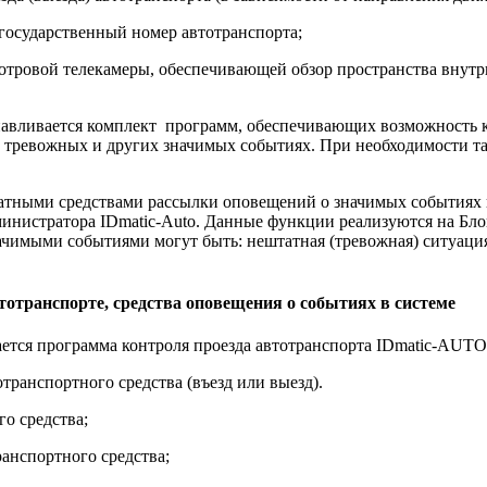
государственный номер автотранспорта;
отровой телекамеры, обеспечивающей обзор пространства внутр
авливается комплект программ, обеспечивающих возможность к
 тревожных и других значимых событиях. При необходимости та
ратными средствами рассылки оповещений о значимых событиях
министратора IDmatic-Auto. Данные функции реализуются на Бл
ачимыми событиями могут быть: нештатная (тревожная) ситуация 
отранспорте, средства оповещения о событиях в системе
ется программа контроля проезда автотранспорта IDmatic-AUTO
ранспортного средства (въезд или выезд).
го средства;
ранспортного средства;