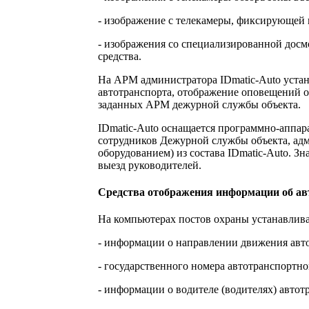
- изображение с телекамеры, фиксирующей 
- изображения со специализированной досм
средства.
На АРМ администратора IDmatic-Auto устан
автотранспорта, отображение оповещений о
заданных АРМ дежурной службы объекта.
IDmatic-Auto оснащается программно-аппа
сотрудников Дежурной службы объекта, ад
оборудованием) из состава IDmatic-Auto. Зн
выезд руководителей.
Средства отображения информации об авт
На компьютерах постов охраны устанавлива
- информации о направлении движения автот
- государственного номера автотранспортно
- информации о водителе (водителях) автот