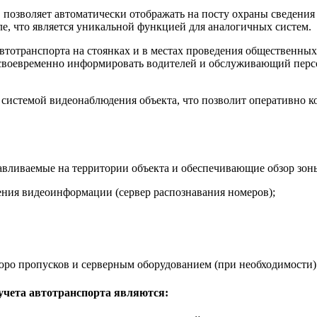
 позволяет автоматически отображать на посту охраны сведения
е, что является уникальной функцией для аналогичных систем.
втотранспорта на стоянках и в местах проведения общественны
своевременно информировать водителей и обслуживающий персо
 системой видеонаблюдения объекта, что позволит оперативно к
авливаемые на территории объекта и обеспечивающие обзор зоны
нения видеоинформации (сервер распознавания номеров);
ро пропусков и серверным оборудованием (при необходимости)
учета автотранспорта являются: