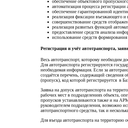
обеспечение объектового пропускного
автоматизация процесса регистрации 
обеспечение гарантированной иденти
реализация фиксации въезжающего и 
совершенствование средств отображен
реализация развитых функций автомат
предоставление средств анализа инфо
использование средств формирования 
Регистрация и учёт автотранспорта, заяв
Весь автотранспорт, которому необходим до
Для автотранспорта регистрируются госуда
необходимая информация. Если за автотранс
создаётся перечень, содержащий сведения о
(пропуск), код которой регистрируется в Ба
Заявка на допуск автотранспорта на террит
рабочих мест в подразделениях объекта, оп
пропусков устанавливаются также и на АРМ
руководителем подразделения, возможно ис
автотранспортного средства, так и несколь
Для въезда автотранспорта на территорию 