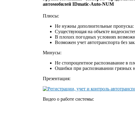
автомобилей IDmatic-Auto-NUM
Плюсы:
Не нужны дополнительные пропуска: 
Существующая на объекте видеосисте
В плохих погодных условиях возможна
Возможен учет автотранспорта без зак
Минусы:
Не стопроцентное распознавание в п
Ошибки при распознавании грязных 
Презентация:
Видео о работе системы: