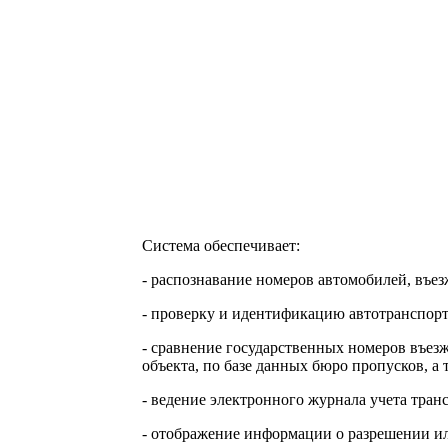
Система обеспечивает:
- распознавание номеров автомобилей, въ
- проверку и идентификацию автотранспорт
- сравнение государственных номеров въез
объекта, по базе данных бюро пропусков, а 
- ведение электронного журнала учета тран
- отображение информации о разрешении ил