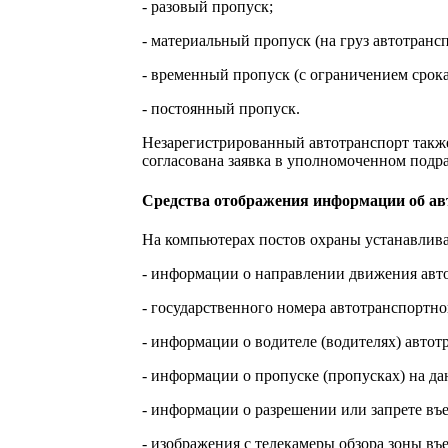
- разовый пропуск;
- материальный пропуск (на груз автотрансп
- временный пропуск (с ограничением срока
- постоянный пропуск.
Незарегистрированный автотранспорт также
согласована заявка в уполномоченном подр
Средства отображения информации об авт
На компьютерах постов охраны устанавлива
- информации о направлении движения автот
- государственного номера автотранспортно
- информации о водителе (водителях) автот
- информации о пропуске (пропусках) на да
- информации о разрешении или запрете въе
- изображения с телекамеры обзора зоны въ