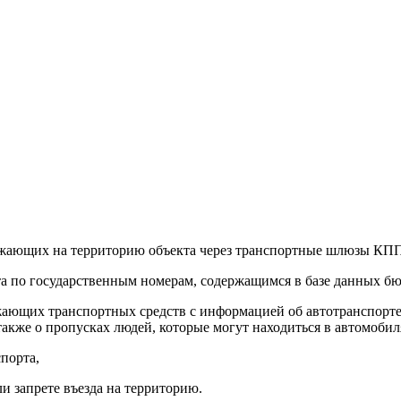
езжающих на территорию объекта через транспортные шлюзы КПП
а по государственным номерам, содержащимся в базе данных бю
жающих транспортных средств с информацией об автотранспорте
также о пропусках людей, которые могут находиться в автомобил
спорта,
и запрете въезда на территорию.