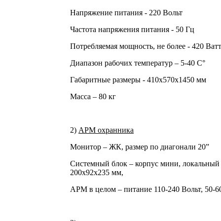
Напряжение питания - 220 Вольт
Частота напряжения питания - 50 Гц
Потребляемая мощность, не более - 420 Ват
Диапазон рабочих температур – 5-40 С
°
Габаритные размеры - 410х570х1450 мм
Масса – 80 кг
2)
АРМ охранника
Монитор – ЖК, размер по диагонали 20”
Системный блок – корпус мини, локальный 
200х92х235 мм,
АРМ в целом – питание 110-240 Вольт, 50-6