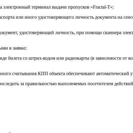
на электронный терминал выдачи пропусков «Fractal-T»;
паспорта или иного удостоверяющего личность документа на сен
 документ, удостоверяющий личность, при помощи сканнера эле
ыми в заявке;
виде билета со штрих-кодом или радиокарты (в зависимости от 
нного считывания КПП объекта обеспечивают автоматический уч
роследить за правильностью выполняемых посетителем действий 