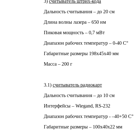
3)
считыватель штрих-кода
Дальность считывания – до 20 см
Длина волны лазера – 650 нм
Пиковая мощность – 0,7 мВт
Диапазон рабочих температур – 0-40 С
°
Габаритные размеры 198х45х40 мм
Масса – 200 г
3.1)
считыватель радиокарт
Дальность считывания – до 10 см
Интерфейсы –
Wiegand
,
RS
-232
Диапазон рабочих температур -
–
40+50
С
°
Габаритные размеры – 100х40х22 мм