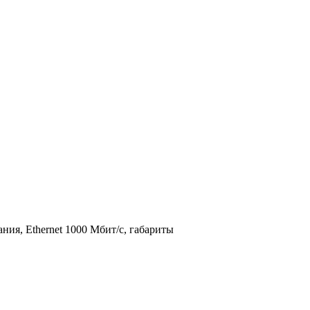
ания,
Ethernet
1000 Мбит/с, габариты