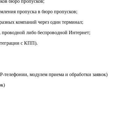
иков бюро пропусков;
рмления пропуска в бюро пропусков;
разных компаний через один терминал;
, проводной либо беспроводной Интернет;
нтеграции с КПП).
IP
-телефонии, модулем приема и обработки заявок)
ок)