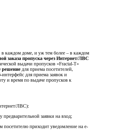
в каждом доме, и уж тем более – в каждом
мой заказа пропуска через Интернет/ЛВС
ической выдачи пропусков «Fractal-T»
е решение
для приема посетителей,
-интерфейс для приема заявок и
оту и время по выдаче пропусков к
нтернет/ЛВС):
у предварительной заявки на вход;
 чем посетителю приходит уведомление на
e
-