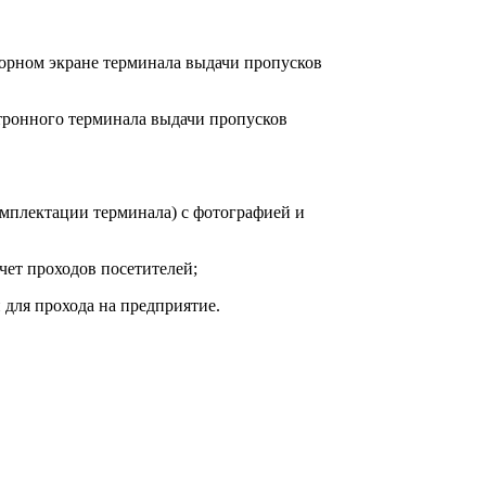
сорном экране терминала выдачи пропусков
ктронного терминала выдачи пропусков
комплектации терминала) с фотографией и
ет проходов посетителей;
для прохода на предприятие.