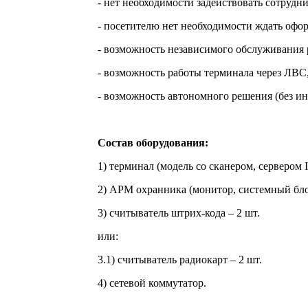
- нет необходимости задействовать сотрудн
- посетителю нет необходимости ждать офо
- возможность независимого обслуживания 
- возможность работы терминала через ЛВС
- возможность автономного решения (без и
Состав оборудования:
1) терминал (модель со сканером, сервером
2) АРМ охранника (монитор, системный бл
3) считыватель штрих-кода – 2 шт.
или:
3.1) считыватель радиокарт – 2 шт.
4) сетевой коммутатор.