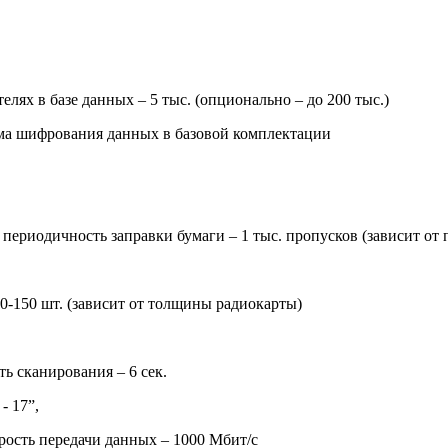
лях в базе данных – 5 тыс. (опционально – до 200 тыс.)
ма шифрования данных в базовой комплектации
периодичность заправки бумаги – 1 тыс. пропусков (зависит от 
0-150 шт. (зависит от толщины радиокарты)
ь сканирования – 6 сек.
- 17”,
корость передачи данных – 1000 Мбит/с