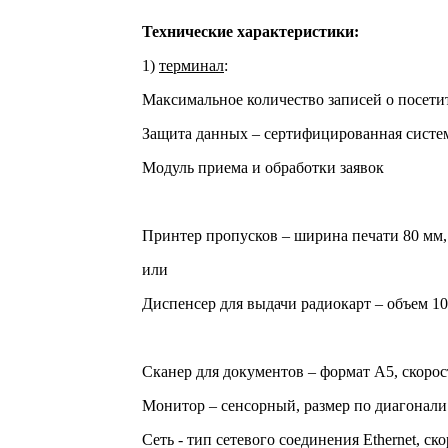
Технические характеристики:
1)
терминал
:
Максимальное количество записей о посетите
Защита данных – сертифицированная систе
Модуль приема и обработки заявок
Принтер пропусков – ширина печати 80 мм, 
или
Диспенсер для выдачи радиокарт – объем 10
Сканер для документов – формат А5, скорост
Монитор – сенсорный, размер по диагонали 
Сеть - тип сетевого соединения Ethernet, с