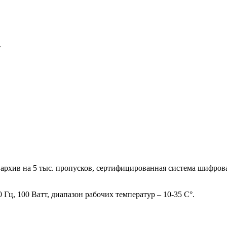
т
архив на 5 тыс. пропусков, сертифицированная система шифров
0 Гц,
100 Ватт, диапазон рабочих температур – 10-35 С
°
.